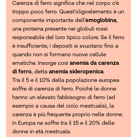
Carenza di ferro significa che nel corpo c’è
troppo poco ferro. Quest’oligoelemento è un
componente importante dell’
emoglobina
,
una proteina presente nei globuli rossi
responsabile del loro tipico colore. Se il ferro
è insufficiente, i depositi si svuotano fino a
quando non si formano nuove cellule
ematiche. Insorge così
anemia da carenza
di ferro
, detta
anemia sideropenica
.
Tra il 5 e il 10% della popolazione europea
soffre di carenza di ferro. Poiché le donne
hanno un elevato fabbisogno di ferro (ad
esempio a causa del ciclo mestruale), la
carenza è più frequente proprio nelle donne:
in Europa ne soffre tra il 15 e il 20% delle
donne in età mestruale.