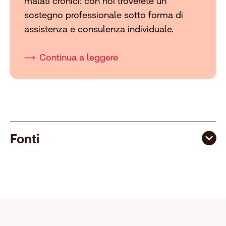
malati cronici: con noi troverete un
sostegno professionale sotto forma di
assistenza e consulenza individuale.
Continua a leggere
Fonti