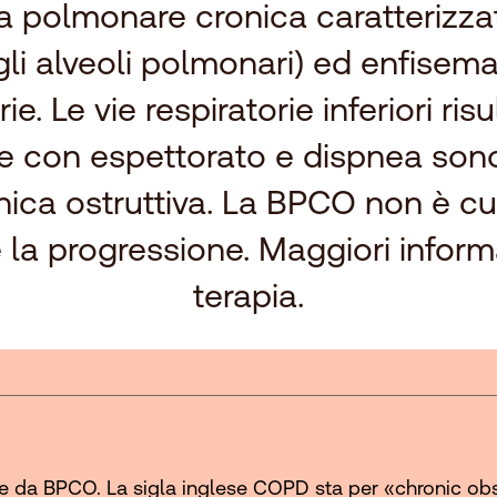
 polmonare cronica caratterizza
li alveoli polmonari) ed enfisema
e. Le vie respiratorie inferiori risu
con espettorato e dispnea sono 
ca ostruttiva. La BPCO non è cu
la progressione. Maggiori inform
terapia.
te da BPCO. La sigla inglese COPD sta per «chronic ob