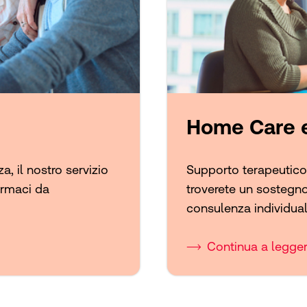
Home Care e
, il nostro servizio
Supporto terapeutico 
armaci da
troverete un sostegno
consulenza individual
Continua a legge