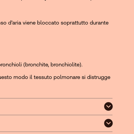
sso d’aria viene bloccato soprattutto durante
onchioli (bronchite, bronchiolite).
questo modo il tessuto polmonare si distrugge