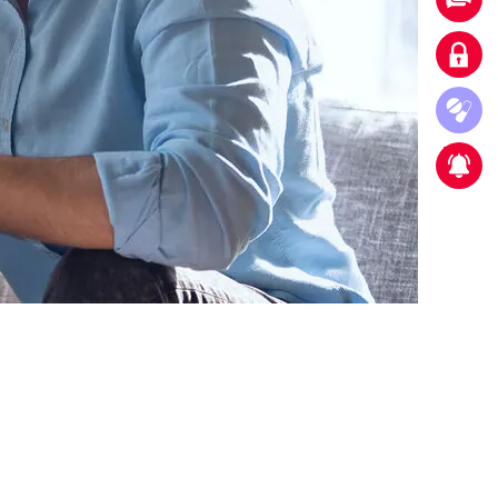
Connexion client
Ordinare farmaci è semplicissimo
Nuova partnership strategica