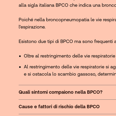
alla sigla italiana BPCO che indica una bronc
Poiché nella broncopneumopatia le vie respirat
l’espirazione.
Esistono due tipi di BPCO ma sono frequenti 
Oltre al restringimento delle vie respirator
Al restringimento delle vie respiratorie s
e si ostacola lo scambio gassoso, determi
Quali sintomi compaiono nella BPCO?
Cause e fattori di rischio della BPCO