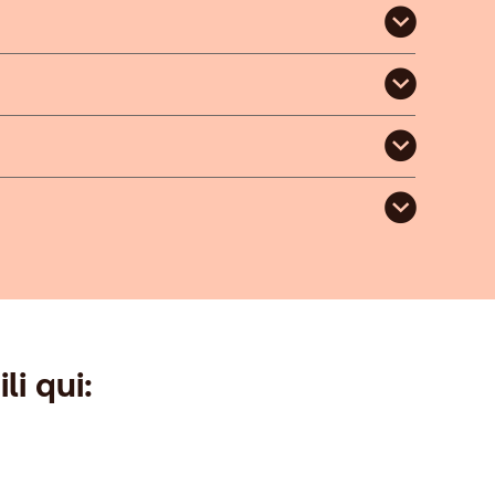
li qui: