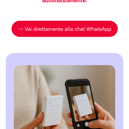
automaticamente.
Vai direttamente alla chat WhatsApp