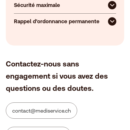
Sécurité maximale
Rappel d’ordonnance permanente
Contactez-nous sans
engagement si vous avez des
questions ou des doutes.
c
nt
ct
m
d
s
rv
c
ch