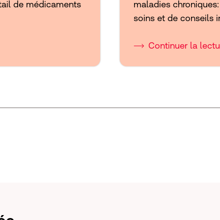
tail de médicaments
maladies chroniques: 
soins et de conseils i
Continuer la lectu