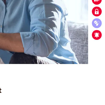
Login cliente
Commander des médicaments
Nouveau partenariat stratégique
t