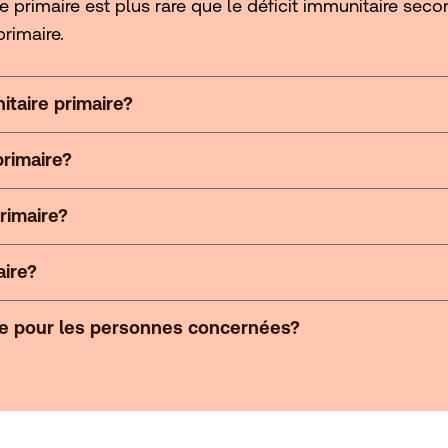
e primaire est plus rare que le déficit immunitaire sec
rimaire.
taire primaire?
primaire?
rimaire?
aire?
ire pour les personnes concernées?