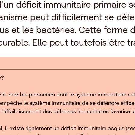
un déficit immunitaire primaire s
ganisme peut difficilement se déf
us et les bactéries. Cette forme
curable. Elle peut toutefois être tr
e?
rvé chez les personnes dont le système immunitaire est a
 empêche le système immunitaire de se défendre effic
t, l’affaiblissement des défenses immunitaires favoris
al, il existe également un déficit immunitaire acquis (