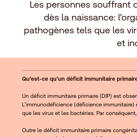
Les personnes souffrant d’
dès la naissance: l’or
pathogènes tels que les vir
et in
Qu’est-ce qu’un déficit immunitaire primair
Un déficit immunitaire primaire (DIP) est obse
L’immunodéficience (déficience immunitaire)
que les virus et les bactéries. Par conséquen
Outre le déficit immunitaire primaire congénit