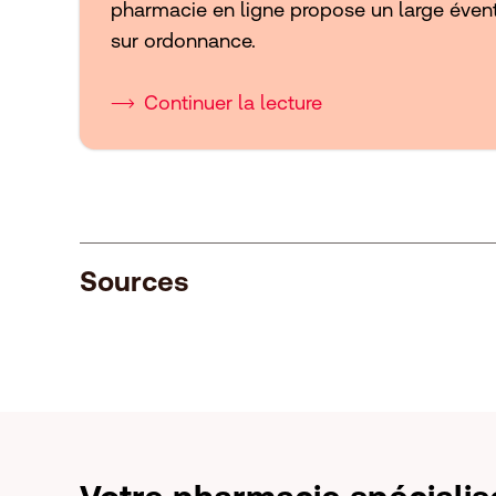
pharmacie en ligne propose un large éven
sur ordonnance.
Continuer la lecture
Sources