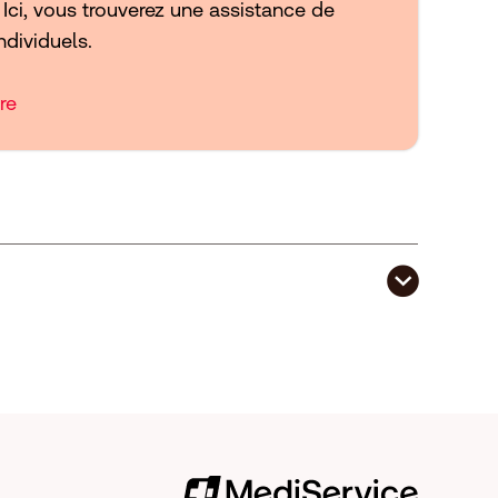
Ici, vous trouverez une assistance de
ndividuels.
re