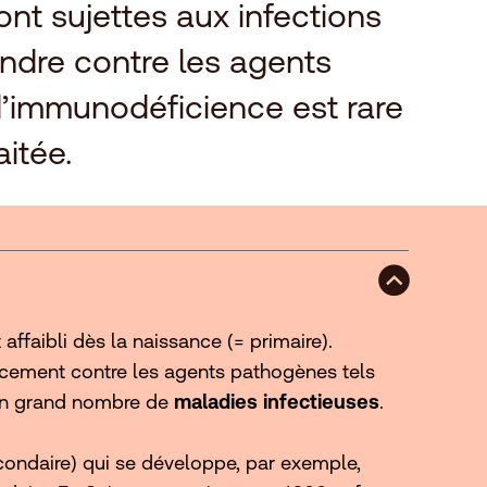
ont sujettes aux infections
endre contre les agents
 d’immunodéficience est rare
aitée.
ffaibli dès la naissance (= primaire).
acement contre les agents pathogènes tels
e un grand nombre de
maladies infectieuses
.
secondaire) qui se développe, par exemple,