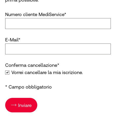
Numero cliente MediService
*
E-Mail
*
Conferma cancellazione
*
Conferma cancellazione
Vorrei cancellare la mia iscrizione.
* Campo obbligatorio
Inviare