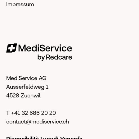
Impressum
MediService AG
Ausserfeldweg 1
4528 Zuchwil
T +41 32 686 20 20
contact@mediservice.ch
Disponibilità Lunedì-Venerdì: