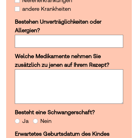
Nierenerkrankungen
andere Krankheiten
Bestehen Unverträglichkeiten oder
Allergien?
Welche Medikamente nehmen Sie
zusätzlich zu jenen auf Ihrem Rezept?
Besteht eine Schwangerschaft?
Besteht eine Schwangerschaft?
Ja
Nein
Erwartetes Geburtsdatum des Kindes