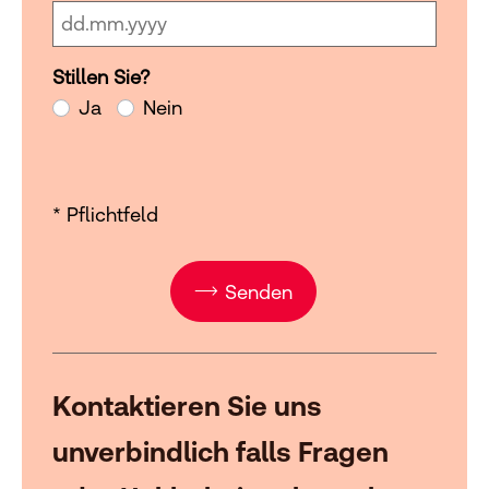
Stillen Sie?
Stillen Sie?
Ja
Nein
* Pflichtfeld
Senden
Kontaktieren Sie uns
unverbindlich falls Fragen