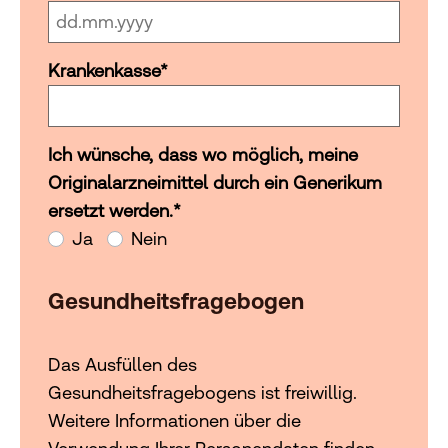
Krankenkasse
*
Ich wünsche, dass wo möglich, meine
Ich wünsche, dass wo möglich, meine Originalarzneimittel
Originalarzneimittel durch ein Generikum
ersetzt werden.
*
Ja
Nein
Gesundheitsfragebogen
Das Ausfüllen des
Gesundheitsfragebogens ist freiwillig.
Weitere Informationen über die