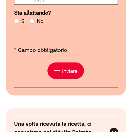
Sta allattando?
Sta allattando?
Si
No
* Campo obbligatorio
inviare
Una volta ricevuta la ricetta, ci