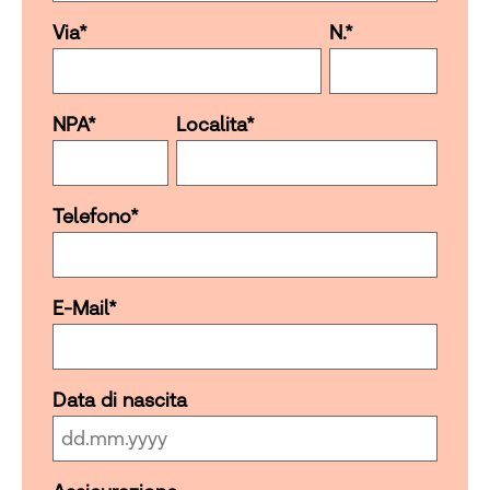
Via
*
N.
*
NPA
*
Localita
*
Telefono
*
E-Mail
*
Data di nascita