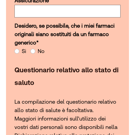
Assicurazione
Desidero, se possibile, che i miei farmaci
Desidero, se possibile, che i miei farmaci originali siano s
originali siano sostituiti da un farmaco
generico
*
Si
No
Questionario relativo allo stato di
saluto
La compilazione del questionario relativo
allo stato di salute è facoltativa.
Maggiori informazioni sull’utilizzo dei
vostri dati personali sono disponibili nella