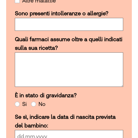
Altre malattie
Sono presenti intolleranze o allergie?
Quali farmaci assume oltre a quelli indicati
sulla sua ricetta?
È in stato di gravidanza?
È in stato di gravidanza?
Si
No
Se sì, indicare la data di nascita prevista
del bambino: