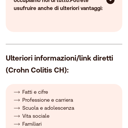
occupiamo noi di tutto.Potrete
usufruire anche di ulteriori vantaggi:
Ulteriori informazioni/link diretti
(Crohn Colitis CH):
Fatti e cifre
Professione e carriera
Scuola e adolescenza
Vita sociale
Familiari